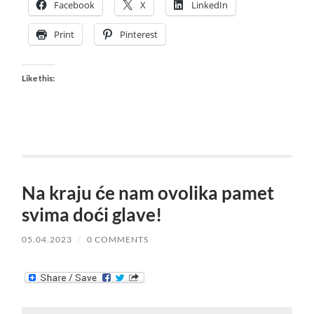
Facebook
X
LinkedIn
Print
Pinterest
Like this:
Na kraju će nam ovolika pamet
svima doći glave!
05.04.2023
/
0 COMMENTS