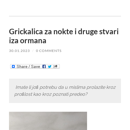
Grickalica za nokte i druge stvari
iza ormana
30.01.2023
/
0 COMMENTS
Imate li još potrebu da u mislima prolazite kroz
prošlost kao kroz poznati predeo?