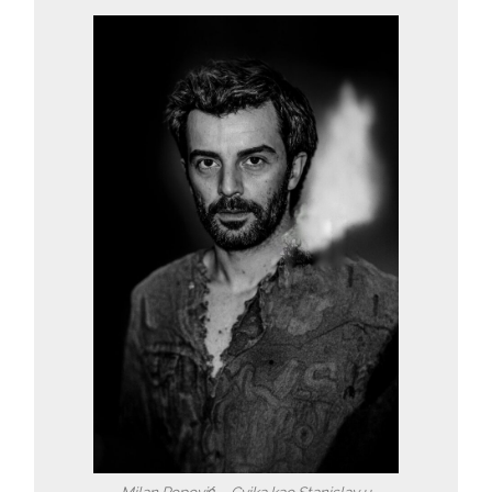
Milan Popović – Cvika kao Stanislav u