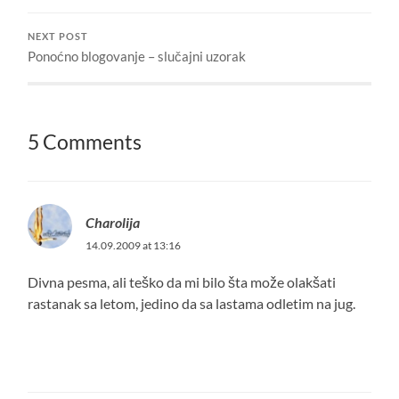
NEXT POST
Ponoćno blogovanje – slučajni uzorak
5 Comments
Charolija
14.09.2009 at 13:16
Divna pesma, ali teško da mi bilo šta može olakšati
rastanak sa letom, jedino da sa lastama odletim na jug.