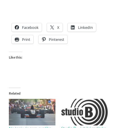
Facebook
X
LinkedIn
Print
Pinterest
Like this:
Related